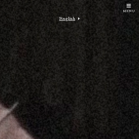
MENU
English