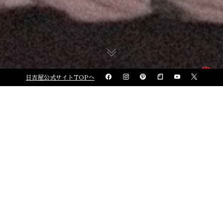
日吉屋公式サイトTOPへ
日吉屋について
江戸時代後期に京都で
店を構えて百六十年以上、
伝統の技を受け継ぎ、和傘を
作り続けてきました。