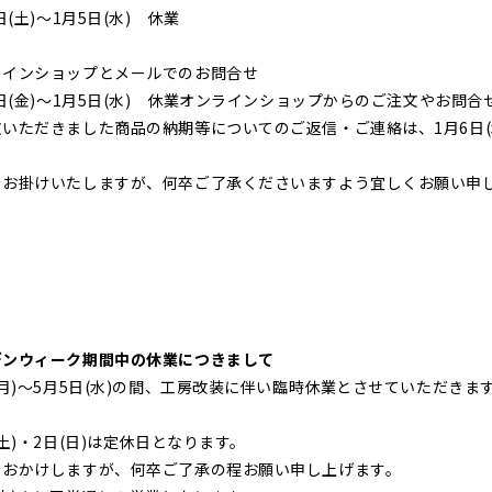
日(土)～1月5日(水) 休業
ラインショップとメールでのお問合せ
4日(金)～1月5日(水) 休業オンラインショップからのご注文やお
いただきました商品の納期等についてのご返信・ご連絡は、1月6日(
をお掛けいたしますが、何卒ご了承くださいますよう宜しくお願い申
デンウィーク期間中の休業につきまして
(月)～5月5日(水)の間、工房改装に伴い臨時休業とさせていただきま
(土)・2日(日)は定休日となります。
をおかけしますが、何卒ご了承の程お願い申し上げます。