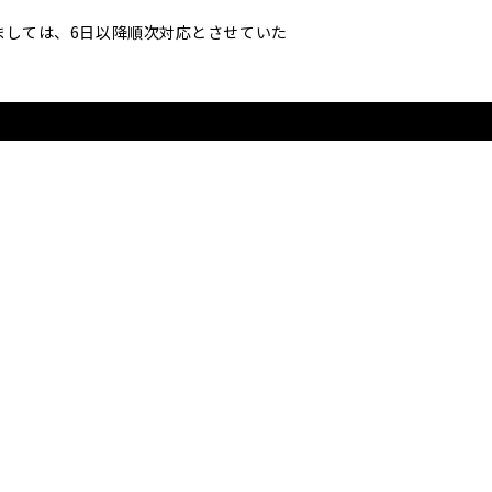
ましては、6日以降順次対応とさせていた
、京和傘職人の募集を行います。