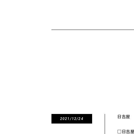
日吉屋
2021/12/24
□日吉